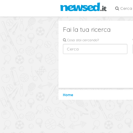
Cerca
Fai la tua ricerca
Cosa stai cercando?
Home