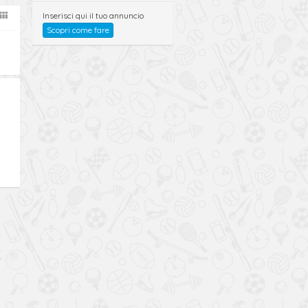
Inserisci qui il tuo annuncio
Scopri come fare