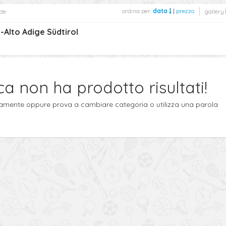
ordina per:
data
|
prezzo
de
gallery
-Alto Adige Südtirol
ca non ha prodotto risultati!
ttamente oppure prova a cambiare categoria o utilizza una parola