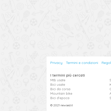
Privacy
Termini e condizioni
Rego
I termini più cercati
Mtb usate
S
Bici usate
Bici da corsa
Mountain bike
Bici d'epoca
© 2021 newsed.it