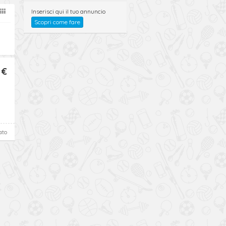
Inserisci qui il tuo annuncio
Scopri come fare
 €
ato