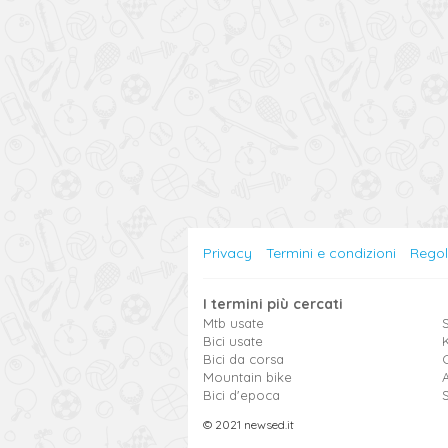
Privacy
Termini e condizioni
Rego
I termini più cercati
Mtb usate
S
Bici usate
Bici da corsa
Mountain bike
Bici d'epoca
© 2021 newsed.it