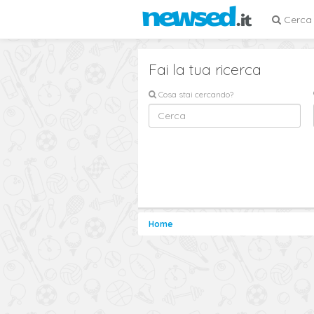
Cerca
Fai la tua ricerca
Cosa stai cercando?
Home