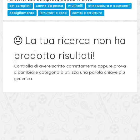
set completi
canne da pesca
mulinelli
attrezzatura e accessori
abbigliamento
istruttori e corsi
campi e strutture
La tua ricerca non ha
prodotto risultati!
Controlla di avere scritto correttamente oppure prova
a cambiare categoria o utilizza una parola chiave più
generica.