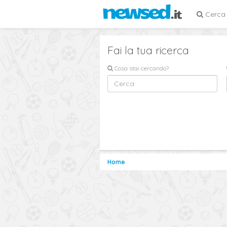
Cerca
Fai la tua ricerca
Cosa stai cercando?
Home