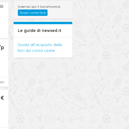
Inserisci qui il tuo annuncio
Scopri come fare
Le guide di newsed.it
Guida all'acquisto delle
/p
bici da corsa usate
ato
 €