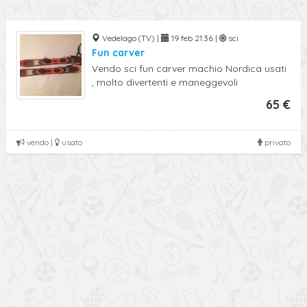
Vedelago (TV) |
19 feb 21:36 |
sci
Fun carver
Vendo sci fun carver machio Nordica usati
, molto divertenti e maneggevoli
65 €
vendo |
usato
privato