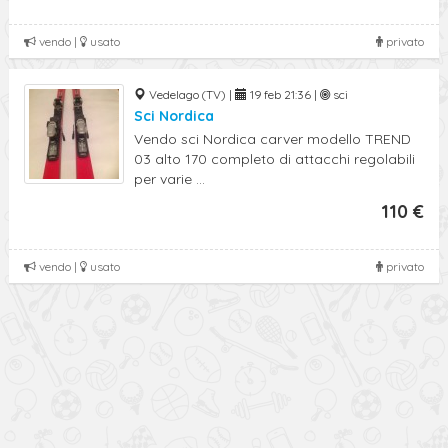
vendo |
usato
privato
Vedelago (TV) |
19 feb 21:36 |
sci
Sci Nordica
Vendo sci Nordica carver modello TREND
03 alto 170 completo di attacchi regolabili
per varie ...
110 €
vendo |
usato
privato