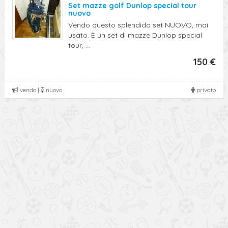
Set mazze golf Dunlop special tour
nuovo
Vendo questo splendido set NUOVO, mai
usato. È un set di mazze Dunlop special
tour, ...
150 €
vendo |
nuovo
privato