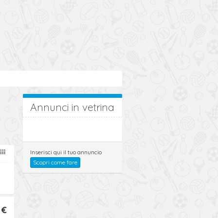
Annunci in vetrina
Inserisci qui il tuo annuncio
Scopri come fare
 €