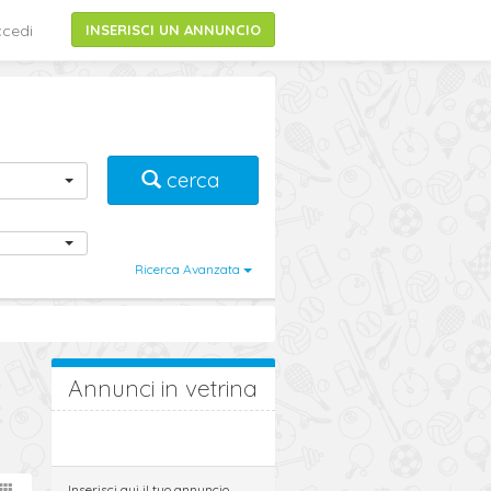
cedi
INSERISCI UN ANNUNCIO
cerca
Ricerca Avanzata
Annunci in vetrina
Inserisci qui il tuo annuncio