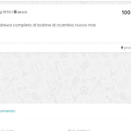
100
g 18:50 |
pesca
aiwa completo di bobine di ricambio nuovo mai
priv
lamento