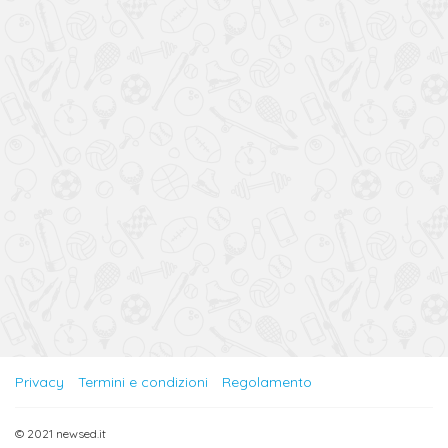
Privacy
Termini e condizioni
Regolamento
© 2021 newsed.it