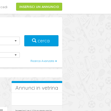
cedi
INSERISCI UN ANNUNCIO
cerca
Ricerca Avanzata
Annunci in vetrina
Inserisci qui il tuo annuncio