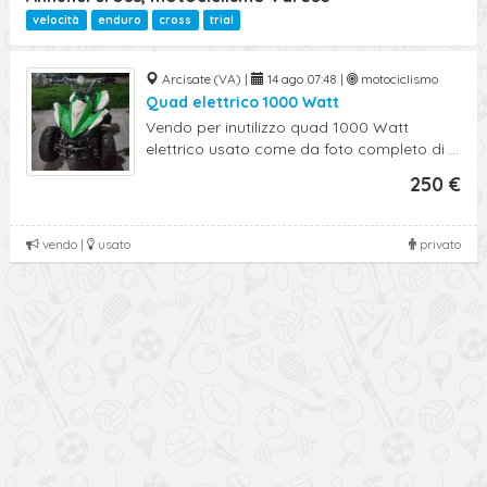
Ricerca Avanzata
velocità
enduro
cross
trial
Arcisate (VA) |
14 ago 07:48 |
motociclismo
Quad elettrico 1000 Watt
Vendo per inutilizzo quad 1000 Watt
elettrico usato come da foto completo di ...
250 €
vendo |
usato
privato