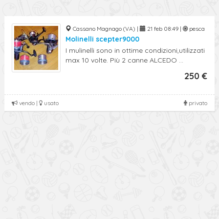
Cassano Magnago (VA) |
21 feb 08:49 |
pesca
Molinelli scepter9000
I mulinelli sono in ottime condizioni,utilizzati
max 10 volte. Più 2 canne ALCEDO ...
250 €
vendo |
usato
privato