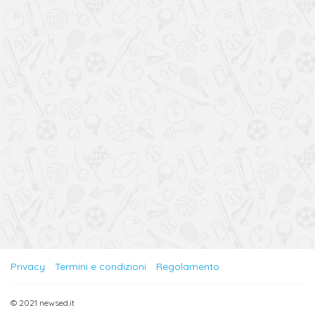
Privacy
Termini e condizioni
Regolamento
© 2021 newsed.it