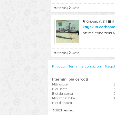
vendo |
usato
Chioggia (VE) |
17 
kayak in carbonio
ottime condizioni 
vendo |
usato
Privacy
Termini e condizioni
Rego
I termini più cercati
Mtb usate
S
Bici usate
Bici da corsa
Mountain bike
Bici d'epoca
© 2021 newsed.it