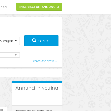
cedi
INSERISCI UN ANNUNCIO
cerca
o-kayak
Ricerca Avanzata
Annunci in vetrina
Inserisci qui il tuo annuncio