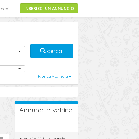
cedi
INSERISCI UN ANNUNCIO
cerca
Ricerca Avanzata
Annunci in vetrina
Inserisci qui il tuo annuncio