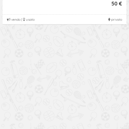
50 €
vendo |
usato
privato