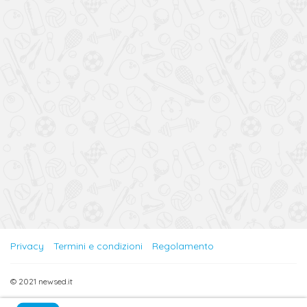
Privacy
Termini e condizioni
Regolamento
© 2021 newsed.it