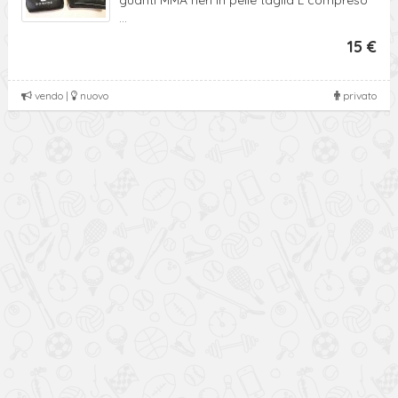
guanti MMA neri in pelle taglia L compreso
...
15 €
vendo |
nuovo
privato