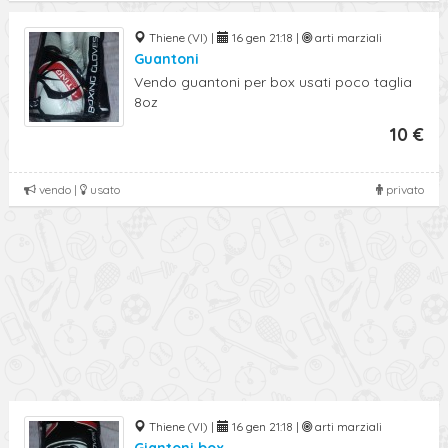
Thiene (VI) |
16 gen 21:18 |
arti marziali
Guantoni
Vendo guantoni per box usati poco taglia
8oz
10 €
vendo |
usato
privato
Thiene (VI) |
16 gen 21:18 |
arti marziali