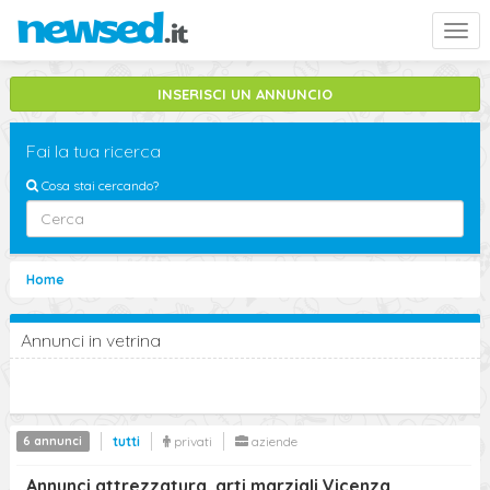
Togg
navi
INSERISCI UN ANNUNCIO
Fai la tua ricerca
Cosa stai cercando?
Vicenza
Home
arti marziali
Annunci in vetrina
Sottocategorie
attrezzatura
cerca
6 annunci
tutti
privati
aziende
Ricerca Avanzata
Annunci attrezzatura, arti marziali Vicenza