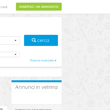
cedi
INSERISCI UN ANNUNCIO
cerca
Ricerca Avanzata
Annunci in vetrina
Inserisci qui il tuo annuncio