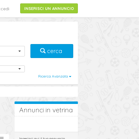
cedi
INSERISCI UN ANNUNCIO
cerca
Ricerca Avanzata
Annunci in vetrina
Inserisci qui il tuo annuncio