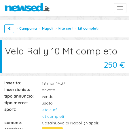
Togg
navi
Campania
Napoli
kite surf
kit completi
Vela Rally 10 Mt completo
250 €
inserito:
18 mar 14:37
inserzionista:
privato
tipo annuncio:
vendo
tipo merce:
usato
sport:
kite surf
kit completi
comune:
Casalnuovo di Napoli (Napoli)