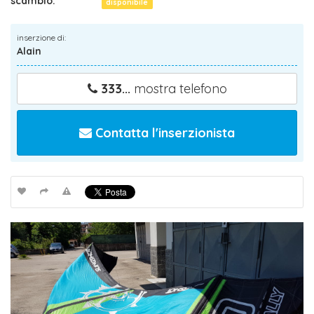
scambio:
disponibile
inserzione di:
Alain
333...
mostra telefono
Contatta l'inserzionista