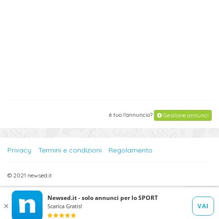
è tuo l'annuncio?
Gestione annunci
Privacy
Termini e condizioni
Regolamento
© 2021 newsed.it