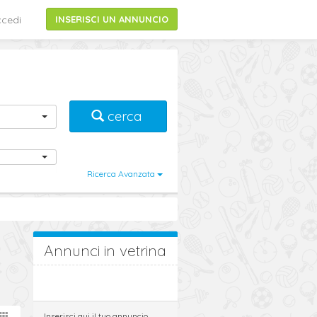
cedi
INSERISCI UN ANNUNCIO
cerca
Ricerca Avanzata
Annunci in vetrina
Inserisci qui il tuo annuncio