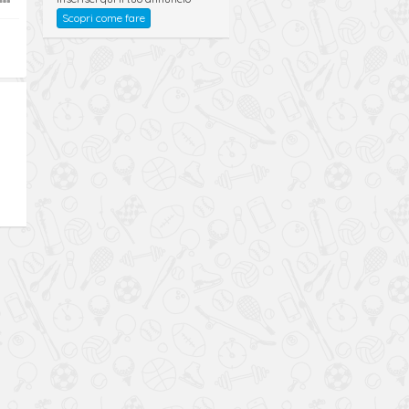
Scopri come fare