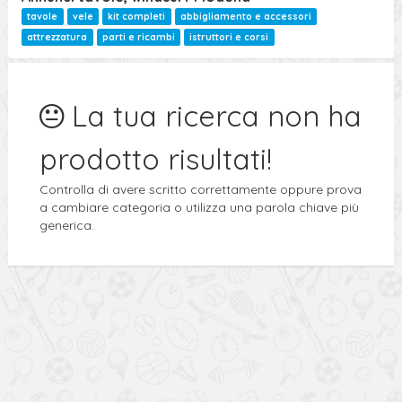
tavole
vele
kit completi
abbigliamento e accessori
attrezzatura
parti e ricambi
istruttori e corsi
La tua ricerca non ha
prodotto risultati!
Controlla di avere scritto correttamente oppure prova
a cambiare categoria o utilizza una parola chiave più
generica.