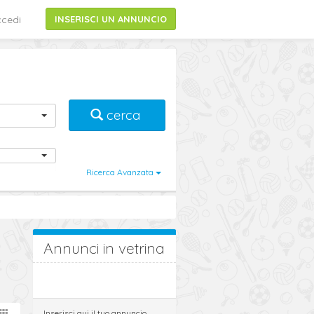
cedi
INSERISCI UN ANNUNCIO
cerca
Ricerca Avanzata
Annunci in vetrina
Inserisci qui il tuo annuncio