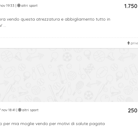
1.750
nov 19:33 |
altri sport
ra vendo questa atrezzatura e abbigliamento tutto in
 ...
priv
250
 nov 18:41 |
altri sport
 per mia moglie vendo per motivi di salute pagata