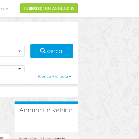
cedi
INSERISCI UN ANNUNCIO
cerca
Ricerca Avanzata
Annunci in vetrina
Inserisci qui il tuo annuncio