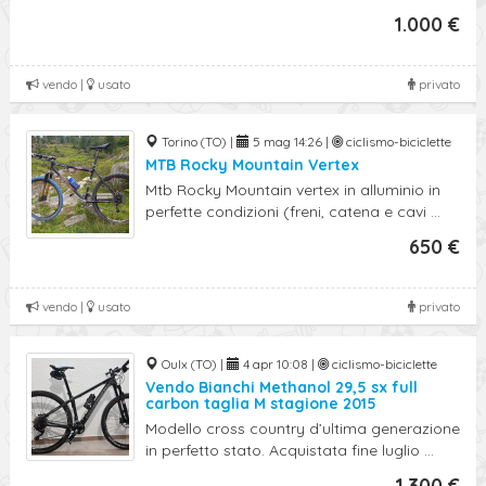
1.000 €
vendo |
usato
privato
Torino (TO) |
5 mag 14:26 |
ciclismo-biciclette
MTB Rocky Mountain Vertex
Mtb Rocky Mountain vertex in alluminio in
perfette condizioni (freni, catena e cavi ...
650 €
vendo |
usato
privato
Oulx (TO) |
4 apr 10:08 |
ciclismo-biciclette
Vendo Bianchi Methanol 29,5 sx full
carbon taglia M stagione 2015
Modello cross country d’ultima generazione
in perfetto stato. Acquistata fine luglio ...
1.300 €