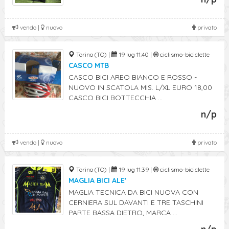
vendo |
nuovo
privato
Torino (TO) |
19 lug 11:40 |
ciclismo-biciclette
CASCO MTB
CASCO BICI AREO BIANCO E ROSSO -
NUOVO IN SCATOLA MIS. L/XL EURO 18,00
CASCO BICI BOTTECCHIA ...
n/p
vendo |
nuovo
privato
Torino (TO) |
19 lug 11:39 |
ciclismo-biciclette
MAGLIA BICI ALE'
MAGLIA TECNICA DA BICI NUOVA CON
CERNIERA SUL DAVANTI E TRE TASCHINI
PARTE BASSA DIETRO, MARCA ...