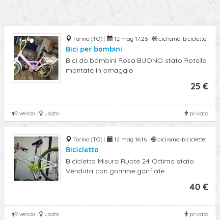
Torino (TO) |
12 mag 17:26 |
ciclismo-biciclette
Bici per bambini
Bici da bambini Rosa BUONO stato Rotelle
montate in omaggio
25 €
vendo |
usato
privato
Torino (TO) |
12 mag 16:16 |
ciclismo-biciclette
Bicicletta
Bicicletta Misura Ruote 24 Ottimo stato
Venduta con gomme gonfiate
40 €
vendo |
usato
privato