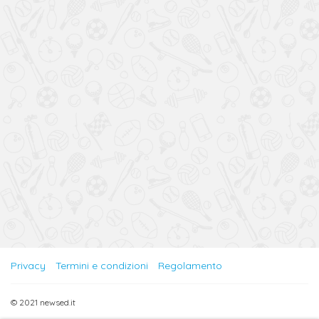
Privacy
Termini e condizioni
Regolamento
© 2021 newsed.it