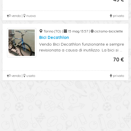
vendo |
nuovo
privato
Torino (TO) |
15 mag 13:57 |
ciclismo-biciclette
Bici Decathlon
Vendo Bici Decathlon funzionante e sempre
revisionata a causa di inutilizzo. La bici si ...
70 €
vendo |
usato
privato