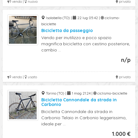
vendo |
nuovo
privato
Isolabella (TO) |
22 lug 05:42 |
ciclismo-
biciclette
Bicicletta da passeggio
Vendo per inutilizzo e poco spazio
magnifica bicicletta con cestino posteriore,
cambio ...
n/p
vendo |
usato
privato
Torino (TO) |
1 mag 21:24 |
ciclismo-biciclette
Bicicletta Cannondale da strada in
Carbonio
Bicicletta Cannondale da strada in
Carbonio Telaio in Carbonio leggerissimo,
ideale per ...
1.000 €